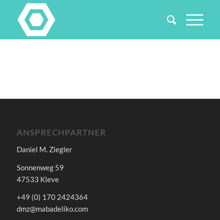
ANSPRECHPARTNER
Daniel M. Ziegler
Sonnenweg 59
47533 Kleve
+49 (0) 170 2424364
dmz@mabadeliko.com